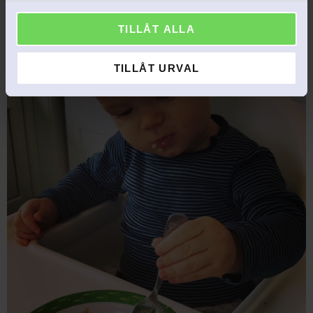
l
TILLÅT ALLA
TILLÅT URVAL