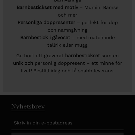
Barnbestickset med motiv
– Mumin, Bamse
och mer
Personliga doppresenter
– perfekt för dop
och namngivning
Barnbestick i gåvoset
– med matchande
tallrik eller mugg
Ge bort ett graverat
barnbestickset
som en
unik och
personlig doppresent
– ett minne för
livet! Beställ idag och få snabb leverans.
Nyhetsbrev