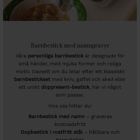
Barnbestick med namngravyr
Våra
personliga barnbestick
är designade för
små händer, med mjuka former och roliga
motiv. Oavsett om du letar efter ett klassiskt
barnbestickset
med kniv, gaffel och sked eller
ett unikt
doppresent-bestick
, har vi något
som passar.
Hos oss hittar du:
Barnbestick med namn
– graveras
kostnadsfritt
Dopbestick i rostfritt stål
– hållbara och
barnvänliga