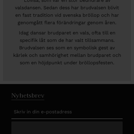
Lovisa, som var en stor beundrare av
valsdansen. Sedan dess har brudvalsen blivit
en fast tradition vid svenska bröllop och har
genomgått flera förändringar genom åren.
Idag dansar brudparet en vals, ofta till en
specifik låt som de har valt tillsammans.
Brudvalsen ses som en symbolisk gest av
kärlek och samhörighet mellan brudparet och
som en höjdpunkt under bröllopsfesten.
Nyhetsbrev