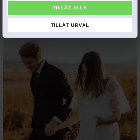
TILLÅT ALLA
TILLÅT URVAL