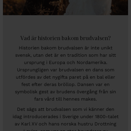
Vad är historien bakom brudvalsen?
Historien bakom brudvalsen är inte unikt
svensk, utan det är en tradition som har sitt
ursprung i Europa och Nordamerika.
Ursprungligen var brudvalsen en dans som
utfördes av det nygifta paret på en bal eller
fest efter deras bröllop. Dansen var en
symbolisk gest av brudens övergång från sin
fars vård till hennes makes.
Det sägs att brudvalsen som vi känner den
idag introducerades i Sverige under 1800-talet
av Karl XV och hans norska hustru Drottning