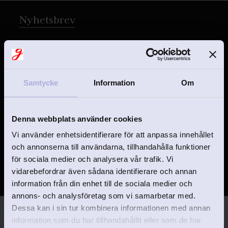
Nyhetsbrev
Samtycke
Information
Om
PRENUMERERA
Denna webbplats använder cookies
Vi använder enhetsidentifierare för att anpassa innehållet
och annonserna till användarna, tillhandahålla funktioner
för sociala medier och analysera vår trafik. Vi
vidarebefordrar även sådana identifierare och annan
Dina personuppgifter behandlas i enlighet med vår
integritetspolicy
.
information från din enhet till de sociala medier och
annons- och analysföretag som vi samarbetar med.
Dessa kan i sin tur kombinera informationen med annan
information som du har tillhandahållit eller som de har