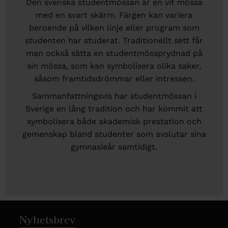
Den svenska studentmössan är en vit mössa
med en svart skärm. Färgen kan variera
beroende på vilken linje eller program som
studenten har studerat. Traditionellt sett får
man också sätta en studentmössprydnad på
sin mössa, som kan symbolisera olika saker,
såsom framtidsdrömmar eller intressen.
Sammanfattningsvis har studentmössan i
Sverige en lång tradition och har kommit att
symbolisera både akademisk prestation och
gemenskap bland studenter som avslutar sina
gymnasieår samtidigt.
Nyhetsbrev