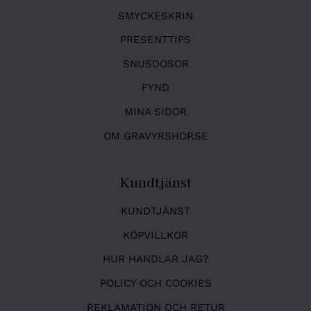
SMYCKESKRIN
PRESENTTIPS
SNUSDOSOR
FYND
MINA SIDOR
OM GRAVYRSHOP.SE
Kundtjänst
KUNDTJÄNST
KÖPVILLKOR
HUR HANDLAR JAG?
POLICY OCH COOKIES
REKLAMATION OCH RETUR