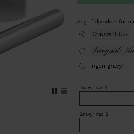
Gravyrstil: Rak
Gravyrstil: Ku
Ingen gravyr
Gravyr rad 1
Rutnätsvy
Listvy
Gravyr rad 2