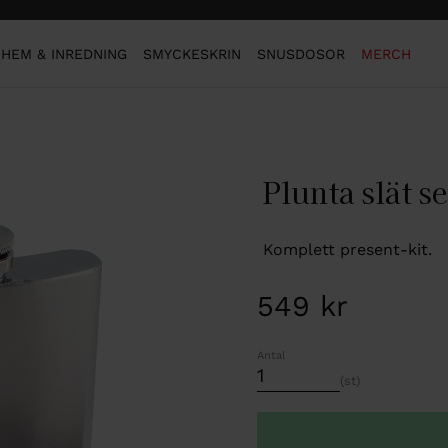
HEM & INREDNING
SMYCKESKRIN
SNUSDOSOR
MERCH
Plunta slät se
Komplett present-kit.
549
kr
Antal
st