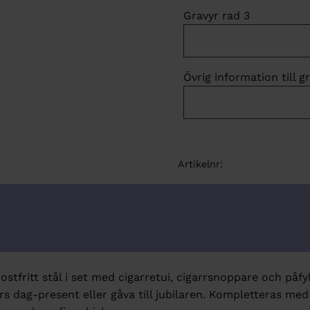
Gravyr rad 3
Övrig information till g
Artikelnr
rostfritt stål i set med cigarretui, cigarrsnoppare och påfy
rs dag-present eller gåva till jubilaren. Kompletteras me