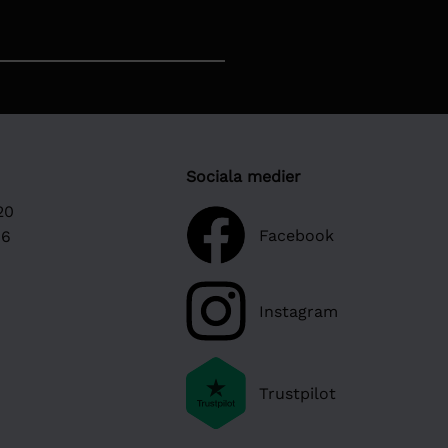
Sociala medier
20
Facebook
16
Instagram
Trustpilot