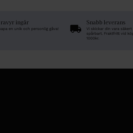
ravyr ingår
Snabb leverans
kapa en unik och personlig gåva!
Vi skickar din vara säkert
spårbart. Fraktfritt vid kö
1000kr.