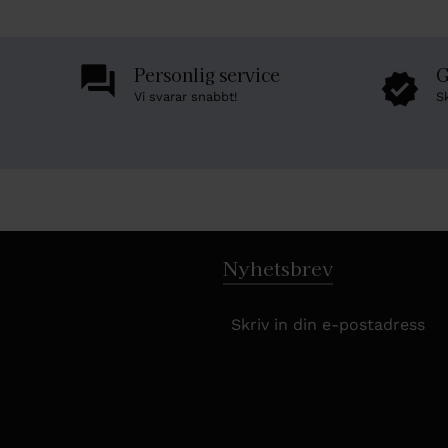
Personlig service
G
Vi svarar snabbt!
S
Nyhetsbrev