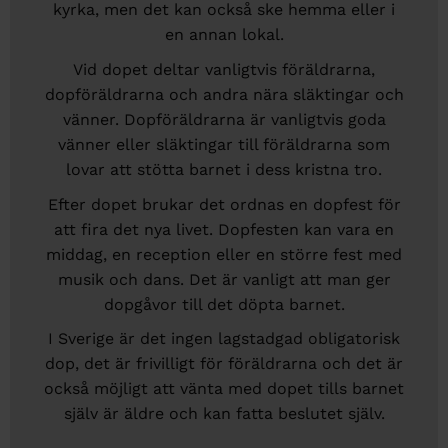
kyrka, men det kan också ske hemma eller i
en annan lokal.
Vid dopet deltar vanligtvis föräldrarna,
dopföräldrarna och andra nära släktingar och
vänner. Dopföräldrarna är vanligtvis goda
vänner eller släktingar till föräldrarna som
lovar att stötta barnet i dess kristna tro.
Efter dopet brukar det ordnas en dopfest för
att fira det nya livet. Dopfesten kan vara en
middag, en reception eller en större fest med
musik och dans. Det är vanligt att man ger
dopgåvor till det döpta barnet.
I Sverige är det ingen lagstadgad obligatorisk
dop, det är frivilligt för föräldrarna och det är
också möjligt att vänta med dopet tills barnet
själv är äldre och kan fatta beslutet själv.