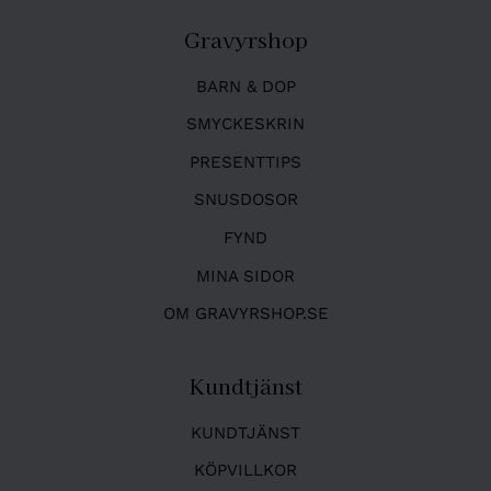
Gravyrshop
BARN & DOP
SMYCKESKRIN
PRESENTTIPS
SNUSDOSOR
FYND
MINA SIDOR
OM GRAVYRSHOP.SE
Kundtjänst
KUNDTJÄNST
KÖPVILLKOR