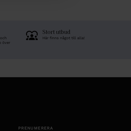
Stort utbud
 och
Här finns något till alla!
p över
PRENUMERERA