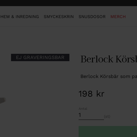
HEM & INREDNING
SMYCKESKRIN
SNUSDOSOR
MERCH
Berlock Körsb
EJ GRAVERINGSBAR
Berlock Körsbär som pa
198
kr
Antal
st