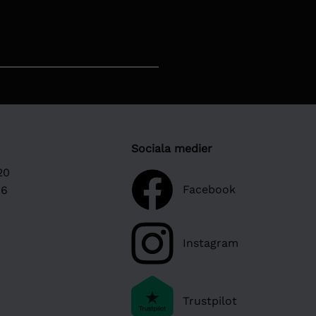
Sociala medier
20
Facebook
16
Instagram
Trustpilot