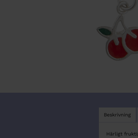
Beskrivning
Härligt frukt