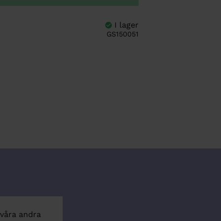
GS150051
 våra andra