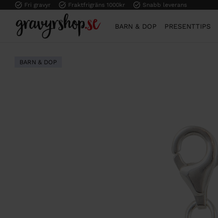
Fri gravyr
Fraktfrigräns 1000kr
Snabb leverans
BARN & DOP
PRESENTTIPS
BARN & DOP