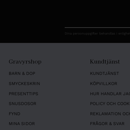
Dina personuppgifter behandlas i enligh
Gravyrshop
Kundtjänst
BARN & DOP
KUNDTJÄNST
SMYCKESKRIN
KÖPVILLKOR
PRESENTTIPS
HUR HANDLAR JA
SNUSDOSOR
POLICY OCH COOK
FYND
REKLAMATION OC
MINA SIDOR
FRÅGOR & SVAR