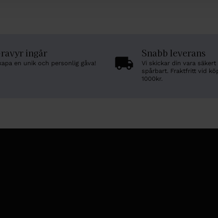
ravyr ingår
Snabb leverans
kapa en unik och personlig gåva!
Vi skickar din vara säkert
spårbart. Fraktfritt vid kö
1000kr.