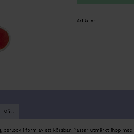
Artikelnr
Mått
ig berlock i form av ett körsbär. Passar utmärkt ihop med