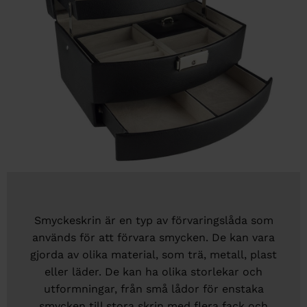
Smyckeskrin är en typ av förvaringslåda som
används för att förvara smycken. De kan vara
gjorda av olika material, som trä, metall, plast
eller läder. De kan ha olika storlekar och
utformningar, från små lådor för enstaka
smycken till stora skrin med flera fack och