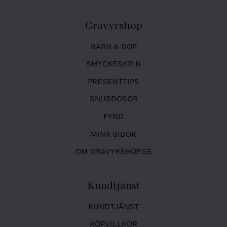
Gravyrshop
BARN & DOP
SMYCKESKRIN
PRESENTTIPS
SNUSDOSOR
FYND
MINA SIDOR
OM GRAVYRSHOP.SE
Kundtjänst
KUNDTJÄNST
KÖPVILLKOR