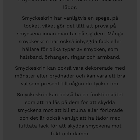
lådor.
Smyckeskrin har vanligtvis en spegel på
locket, vilket gör det lätt att prova på
smyckena innan man tar på sig dem. Många
smyckeskrin har också inbyggda fack eller
hållare för olika typer av smycken, som
halsband, örhängen, ringar och armband.
Smyckeskrin kan också vara dekorerade med
mönster eller prydnader och kan vara ett bra
val som present till någon du tycker om.
Smyckeskrin kan också ha en funktionalitet
som att ha lås på dem för att skydda
smyckena mot att bli stulna eller förlorade
och det är också vanligt att ha lådor med
lufttäta fack för att skydda smyckena mot
fukt och damm.