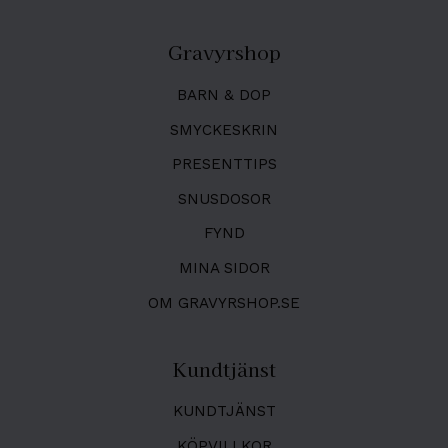
Gravyrshop
BARN & DOP
SMYCKESKRIN
PRESENTTIPS
SNUSDOSOR
FYND
MINA SIDOR
OM GRAVYRSHOP.SE
Kundtjänst
KUNDTJÄNST
KÖPVILLKOR