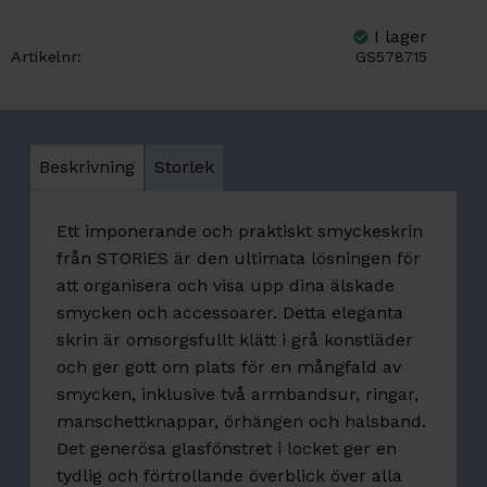
Artikelnr
GS578715
Beskrivning
Storlek
Ett imponerande och praktiskt smyckeskrin
från STORiES är den ultimata lösningen för
att organisera och visa upp dina älskade
smycken och accessoarer. Detta eleganta
skrin är omsorgsfullt klätt i grå konstläder
och ger gott om plats för en mångfald av
smycken, inklusive två armbandsur, ringar,
manschettknappar, örhängen och halsband.
Det generösa glasfönstret i locket ger en
tydlig och förtrollande överblick över alla