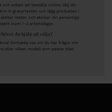
 och enkelt att beställa online. Välj din
skriv in gravyrtexten och lägg produkten i
 sköter resten och skickar din personliga
esent inom 1–3 arbetsdagar.
höver du hjälp att välja?
gärna!
Kontakta oss
om du har frågor om
ans eller vilken modell som passar bäst.