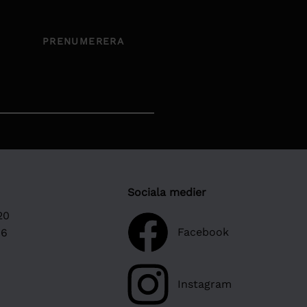
PRENUMERERA
Sociala medier
20
Facebook
16
Instagram