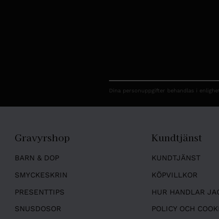
Dina personuppgifter behandlas i enligh
Gravyrshop
Kundtjänst
BARN & DOP
KUNDTJÄNST
SMYCKESKRIN
KÖPVILLKOR
PRESENTTIPS
HUR HANDLAR JA
SNUSDOSOR
POLICY OCH COOK