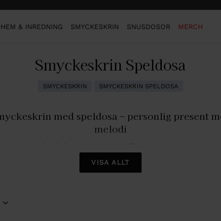
HEM & INREDNING
SMYCKESKRIN
SNUSDOSOR
MERCH
Smyckeskrin Speldosa
SMYCKESKRIN
SMYCKESKRIN SPELDOSA
yckeskrin med speldosa – personlig present 
melodi
rt ett smyckeskrin som inte bara förvarar smycken, utan
r en vacker melodi. Våra musiksmyckeskrin med personlig 
VISA ALLT
 en uppskattad gåva till dop, födelsedag eller andra specie
tillfällen.