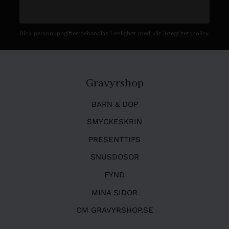
Dina personuppgifter behandlas i enlighet med vår
integritetspolicy
.
Gravyrshop
BARN & DOP
SMYCKESKRIN
PRESENTTIPS
SNUSDOSOR
FYND
MINA SIDOR
OM GRAVYRSHOP.SE