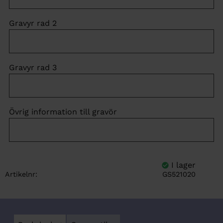
Gravyr rad 2
Gravyr rad 3
Övrig information till gravör
Artikelnr
GS521020