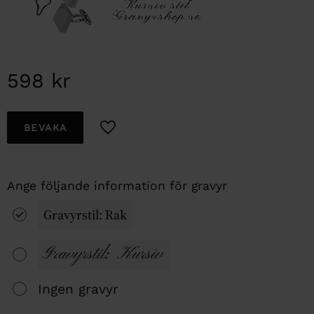
598
kr
Lägg till i favoriter
BEVAKA
Gravyrstil: Rak
Gravyrstil: Kursiv
Ingen gravyr