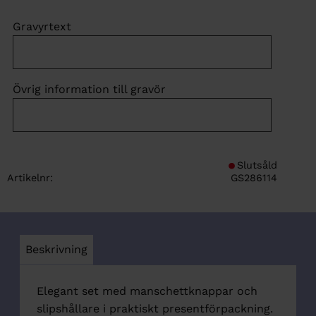
Gravyrtext
Övrig information till gravör
Slutsåld
Artikelnr
GS286114
Beskrivning
Elegant set med manschettknappar och
slipshållare i praktiskt presentförpackning.