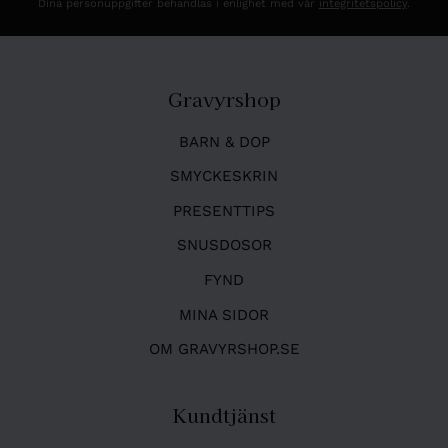
Dina personuppgifter behandlas i enlighet med vår
integritetspolicy
.
Gravyrshop
BARN & DOP
SMYCKESKRIN
PRESENTTIPS
SNUSDOSOR
FYND
MINA SIDOR
OM GRAVYRSHOP.SE
Kundtjänst