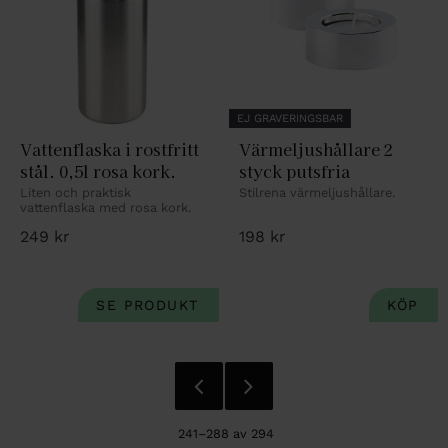
EJ GRAVERINGSBAR
Vattenflaska i rostfritt 
Värmeljushållare 2 
stål. 0,5l rosa kork.
styck putsfria
Liten och praktisk 
Stilrena värmeljushållare.
vattenflaska med rosa kork.
249
kr
198
kr
241–
288
av
294