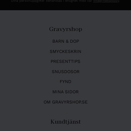
Dina personuppgifter behandlas i enlighet med vår
integritetspolicy
.
Gravyrshop
BARN & DOP
SMYCKESKRIN
PRESENTTIPS
SNUSDOSOR
FYND
MINA SIDOR
OM GRAVYRSHOP.SE
Kundtjänst