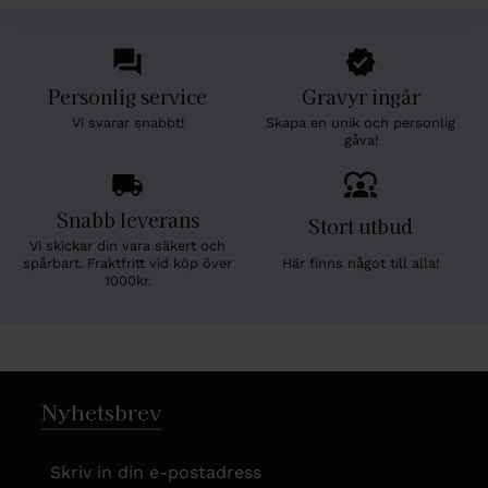
Personlig service
Gravyr ingår
Vi svarar snabbt!
Skapa en unik och personlig
gåva!
Snabb leverans
Stort utbud
Vi skickar din vara säkert och
Här finns något till alla!
spårbart. Fraktfritt vid köp över
1000kr.
Nyhetsbrev