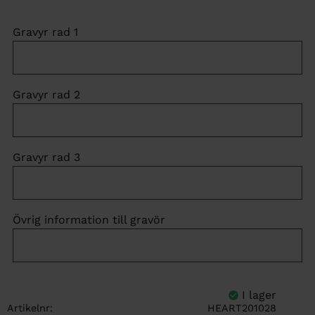
Gravyr rad 1
Gravyr rad 2
Gravyr rad 3
Övrig information till gravör
Artikelnr
HEART201028