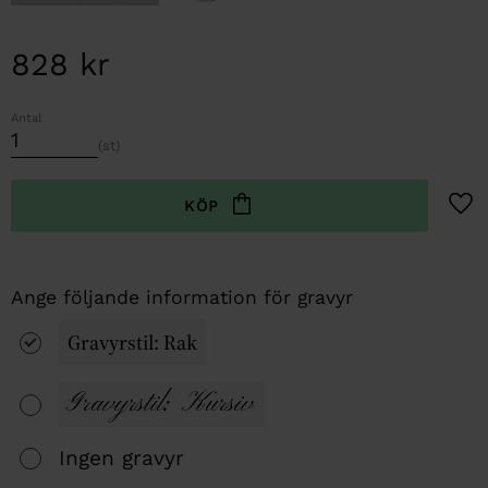
828
kr
Antal
st
Lägg t
Gravyrstil: Rak
Gravyrstil: Kursiv
Ingen gravyr