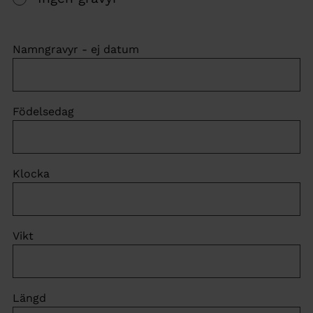
Namngravyr - ej datum
Födelsedag
Klocka
Vikt
Längd