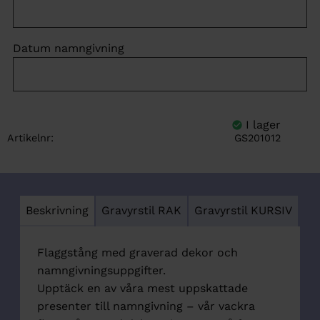
Datum namngivning
Artikelnr
GS201012
Beskrivning
Gravyrstil RAK
Gravyrstil KURSIV
Flaggstång med graverad dekor och
namngivningsuppgifter.
Upptäck en av våra mest uppskattade
presenter till namngivning – vår vackra