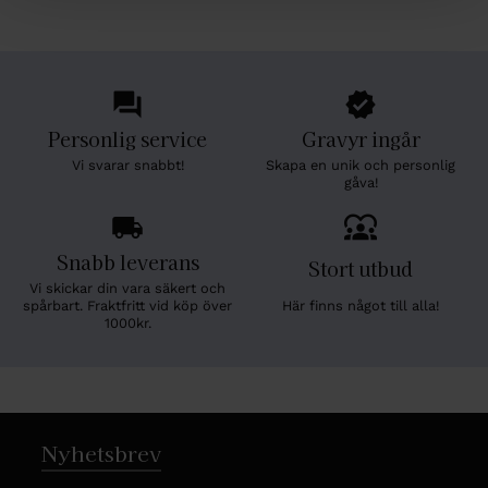
Personlig service
Gravyr ingår
Vi svarar snabbt!
Skapa en unik och personlig
gåva!
Snabb leverans
Stort utbud
Vi skickar din vara säkert och
Här finns något till alla!
spårbart. Fraktfritt vid köp över
1000kr.
Nyhetsbrev