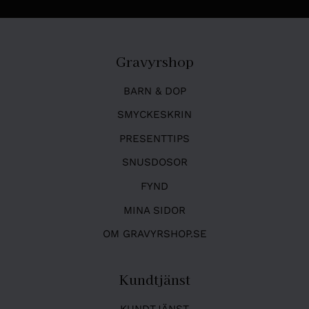
Gravyrshop
BARN & DOP
SMYCKESKRIN
PRESENTTIPS
SNUSDOSOR
FYND
MINA SIDOR
OM GRAVYRSHOP.SE
Kundtjänst
KUNDTJÄNST