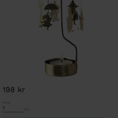
198
kr
Antal
st