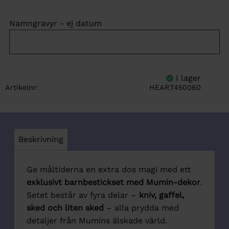
Namngravyr - ej datum
Artikelnr
HEART450060
Beskrivning
Ge måltiderna en extra dos magi med ett
exklusivt barnbestickset med Mumin-dekor
.
Setet består av fyra delar –
kniv, gaffel,
sked och liten sked
– alla prydda med
detaljer från Mumins älskade värld.