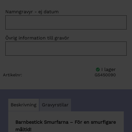
Namngravyr - ej datum
Övrig information till gravör
Artikelnr
GS450090
Beskrivning
Gravyrstilar
Barnbestick Smurfarna – För en smurfigare
måltid!