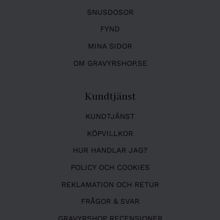
SNUSDOSOR
FYND
MINA SIDOR
OM GRAVYRSHOP.SE
Kundtjänst
KUNDTJÄNST
KÖPVILLKOR
HUR HANDLAR JAG?
POLICY OCH COOKIES
REKLAMATION OCH RETUR
FRÅGOR & SVAR
GRAVYRSHOP RECENSIONER