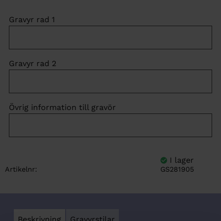
Gravyr rad 1
Gravyr rad 2
Övrig information till gravör
Artikelnr
GS281905
Beskrivning
Gravyrstilar