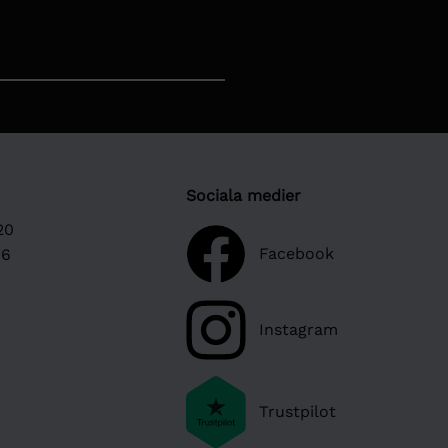
Sociala medier
20
Facebook
16
Instagram
Trustpilot