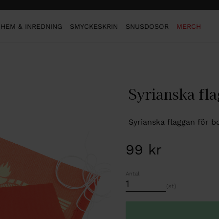
HEM & INREDNING
SMYCKESKRIN
SNUSDOSOR
MERCH
Syrianska fl
Syrianska flaggan för b
99
kr
Antal
st