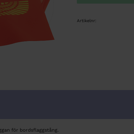
Artikelnr
ggan för bordsflaggstång.