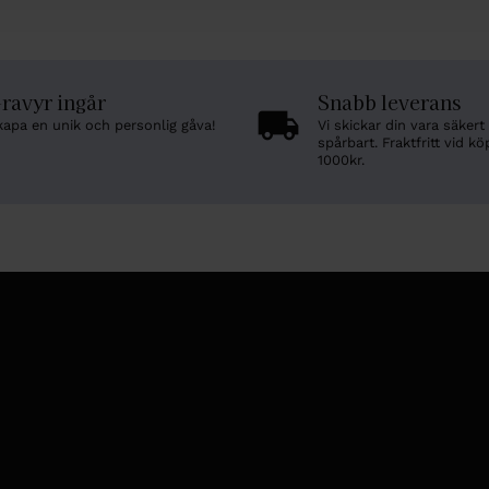
ravyr ingår
Snabb leverans
kapa en unik och personlig gåva!
Vi skickar din vara säkert
spårbart. Fraktfritt vid kö
1000kr.