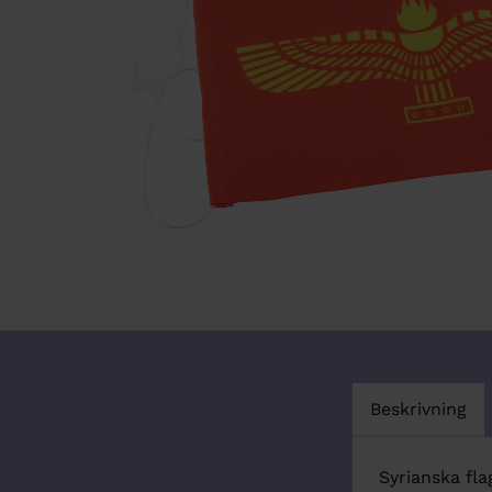
Beskrivning
Syrianska fla