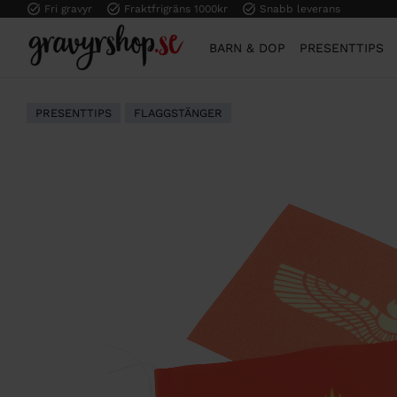
Fri gravyr
Fraktfrigräns 1000kr
Snabb leverans
BARN & DOP
PRESENTTIPS
PRESENTTIPS
FLAGGSTÄNGER