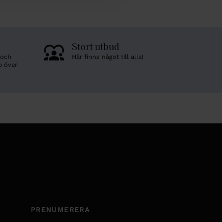
Stort utbud
 och
Här finns något till alla!
p över
PRENUMERERA