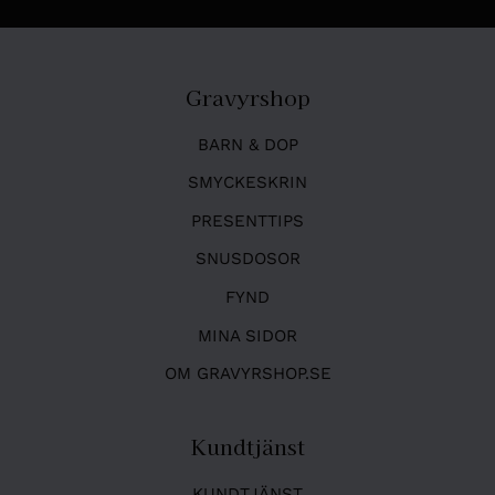
Gravyrshop
BARN & DOP
SMYCKESKRIN
PRESENTTIPS
SNUSDOSOR
FYND
MINA SIDOR
OM GRAVYRSHOP.SE
Kundtjänst
KUNDTJÄNST