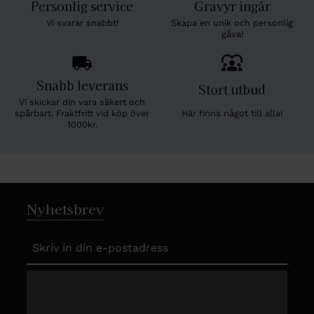
Personlig service
Gravyr ingår
Vi svarar snabbt!
Skapa en unik och personlig
gåva!
Snabb leverans
Stort utbud
Vi skickar din vara säkert och
Här finns något till alla!
spårbart. Fraktfritt vid köp över
1000kr.
Nyhetsbrev