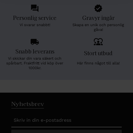
Personlig service
Gravyr ingår
Vi svarar snabbt!
Skapa en unik och personlig
gåva!
Snabb leverans
Stort utbud
Vi skickar din vara säkert och
Här finns något till alla!
spårbart. Fraktfritt vid köp över
1000kr.
Nyhetsbrev