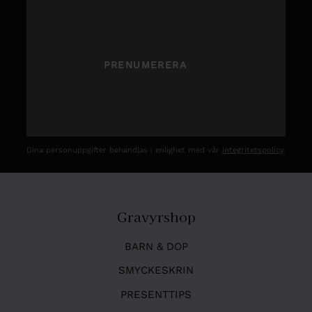
PRENUMERERA
Dina personuppgifter behandlas i enlighet med vår
integritetspolicy
.
Gravyrshop
BARN & DOP
SMYCKESKRIN
PRESENTTIPS