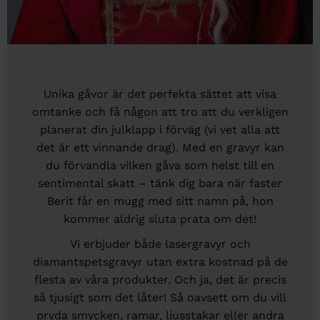
Unika gåvor är det perfekta sättet att visa
omtanke och få någon att tro att du verkligen
planerat din julklapp i förväg (vi vet alla att
det är ett vinnande drag). Med en gravyr kan
du förvandla vilken gåva som helst till en
sentimental skatt – tänk dig bara när faster
Berit får en mugg med sitt namn på, hon
kommer aldrig sluta prata om det!
Vi erbjuder både lasergravyr och
diamantspetsgravyr utan extra kostnad på de
flesta av våra produkter. Och ja, det är precis
så tjusigt som det låter! Så oavsett om du vill
pryda smycken, ramar, ljusstakar eller andra