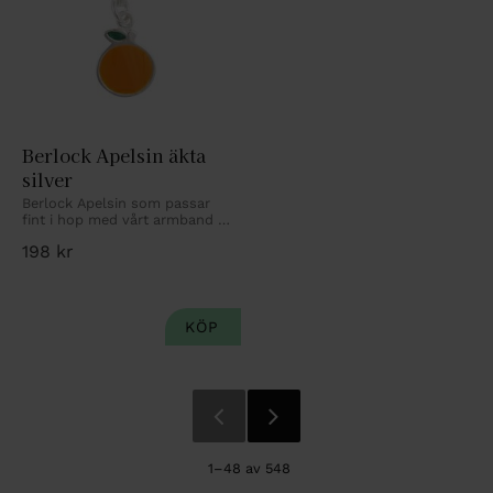
Berlock Apelsin äkta 
silver
Berlock Apelsin som passar 
fint i hop med vårt armband 
eller halsband.
198
kr
1–
48
av
548