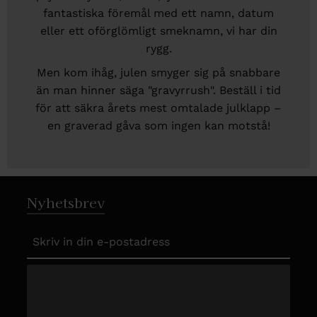
fantastiska föremål med ett namn, datum
eller ett oförglömligt smeknamn, vi har din
rygg.
Men kom ihåg, julen smyger sig på snabbare
än man hinner säga "gravyrrush". Beställ i tid
för att säkra årets mest omtalade julklapp –
en graverad gåva som ingen kan motstå!
Nyhetsbrev